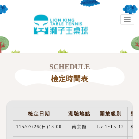
Toggle
naviga
SCHEDULE
檢定時間表
檢定日期
測驗地點
開放級別
費
115/07/26(日)13:00
南京館
Lv.1~Lv.12
$25