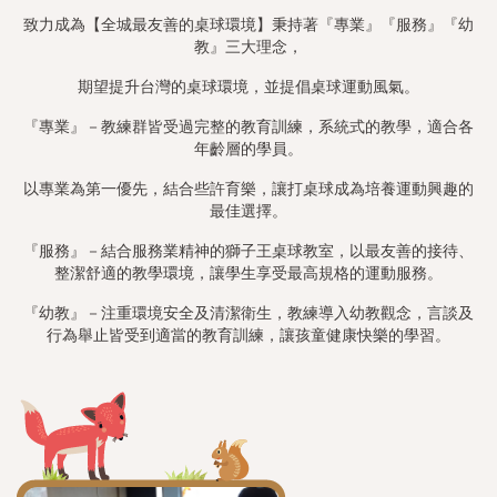
致力成為【全城最友善的桌球環境】秉持著『專業』『服務』『幼
教』三大理念，
期望提升台灣的桌球環境，並提倡桌球運動風氣。
『專業』－教練群皆受過完整的教育訓練，系統式的教學，適合各
年齡層的學員。
以專業為第一優先，結合些許育樂，讓打桌球成為培養運動興趣的
最佳選擇。
『服務』－結合服務業精神的獅子王桌球教室，以最友善的接待、
整潔舒適的教學環境，讓學生享受最高規格的運動服務。
『幼教』－注重環境安全及清潔衛生，教練導入幼教觀念，言談及
行為舉止皆受到適當的教育訓練，讓孩童健康快樂的學習。