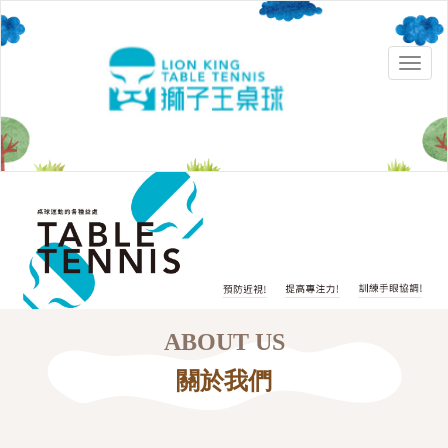
Toggle
naviga
ABOUT US
關於我們